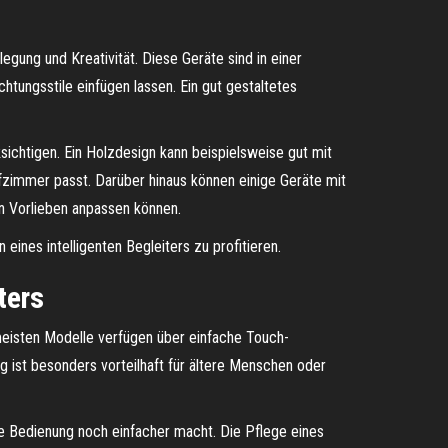
gung und Kreativität. Diese Geräte sind in einer
chtungsstile einfügen lassen. Ein gut gestaltetes
ichtigen. Ein Holzdesign kann beispielsweise gut mit
afzimmer passt. Darüber hinaus können einige Geräte mit
n Vorlieben anpassen können.
 eines intelligenten Begleiters zu profitieren.
ters
 meisten Modelle verfügen über einfache Touch-
g ist besonders vorteilhaft für ältere Menschen oder
ie Bedienung noch einfacher macht. Die Pflege eines