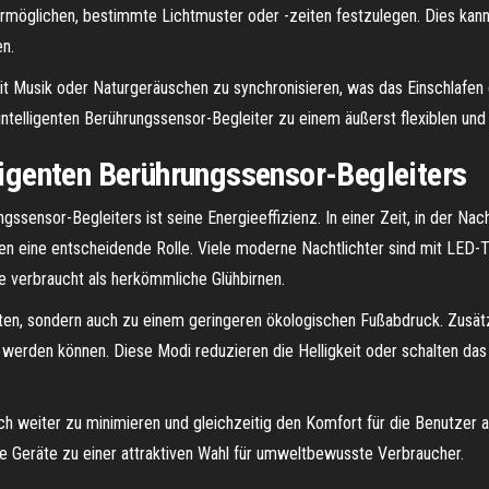
rmöglichen, bestimmte Lichtmuster oder -zeiten festzulegen. Dies kann
en.
mit Musik oder Naturgeräuschen zu synchronisieren, was das Einschlafen
 intelligenten Berührungssensor-Begleiter zu einem äußerst flexiblen u
lligenten Berührungssensor-Begleiters
ngssensor-Begleiters ist seine Energieeffizienz. In einer Zeit, in der 
en eine entscheidende Rolle. Viele moderne Nachtlichter sind mit LED-Te
e verbraucht als herkömmliche Glühbirnen.
ten, sondern auch zu einem geringeren ökologischen Fußabdruck. Zusätzl
t werden können. Diese Modi reduzieren die Helligkeit oder schalten das
ch weiter zu minimieren und gleichzeitig den Komfort für die Benutzer 
Geräte zu einer attraktiven Wahl für umweltbewusste Verbraucher.