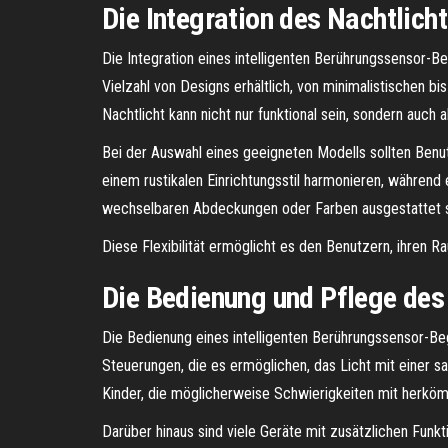
Die Integration des Nachtlich
Die Integration eines intelligenten Berührungssensor-B
Vielzahl von Designs erhältlich, von minimalistischen bi
Nachtlicht kann nicht nur funktional sein, sondern auch
Bei der Auswahl eines geeigneten Modells sollten Benut
einem rustikalen Einrichtungsstil harmonieren, während
wechselbaren Abdeckungen oder Farben ausgestattet se
Diese Flexibilität ermöglicht es den Benutzern, ihren Ra
Die Bedienung und Pflege des
Die Bedienung eines intelligenten Berührungssensor-Beg
Steuerungen, die es ermöglichen, das Licht mit einer s
Kinder, die möglicherweise Schwierigkeiten mit herköm
Darüber hinaus sind viele Geräte mit zusätzlichen Funk