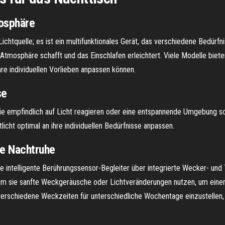
mosphäre
Lichtquelle; es ist ein multifunktionales Gerät, das verschiedene Bedürfn
 Atmosphäre schafft und das Einschlafen erleichtert. Viele Modelle biet
hre individuellen Vorlieben anpassen können.
se
 die empfindlich auf Licht reagieren oder eine entspannende Umgebung sc
icht optimal an ihre individuellen Bedürfnisse anpassen.
te Nachtruhe
le intelligente Berührungssensor-Begleiter über integrierte Wecker- un
ndem sie sanfte Weckgeräusche oder Lichtveränderungen nutzen, um ei
, verschiedene Weckzeiten für unterschiedliche Wochentage einzustellen