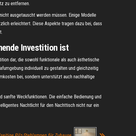
tz zu entfernen.
 nicht ausgetauscht werden müssen. Einige Modelle
lich erleichtert. Diese Aspekte tragen dazu bei, dass
t.
ende Investition ist
ition dar, die sowohl funktionale als auch ästhetische
fumgebung individuell zu gestalten und gleichzeitig
romkosten bei, sondern unterstützt auch nachhaltige
nd sanfte Weckfunktionen. Die einfache Bedienung und
lligentes Nachtlicht für den Nachttisch nicht nur ein
lseitige Pilz-Stehlampen für Zuhause