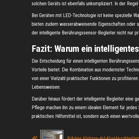
solchen Geräts ist ebenfalls unkompliziert. In der Re
Bei Geräten mit LED-Technologie ist keine spezielle W
bieten zudem wasserabweisende Eigenschaften oder sind 
der intelligente Berührungssensor-Begleiter nicht nur p
Fazit: Warum ein intelligentes
Die Entscheidung für einen intelligenten Berührungssenso
Vorteile bietet. Die Kombination aus modernster Techn
von einer Vielzahl praktischer Funktionen zu profitiere
Lebensweisen.
Darüber hinaus fördert der intelligente Begleiter ein
Pflege machen ihn zu einem idealen Element für jedes Sch
praktisches Hilfsmittel ist, sondern auch einen wertvol
Schöne Vintage-Art-Kronleuchterlam