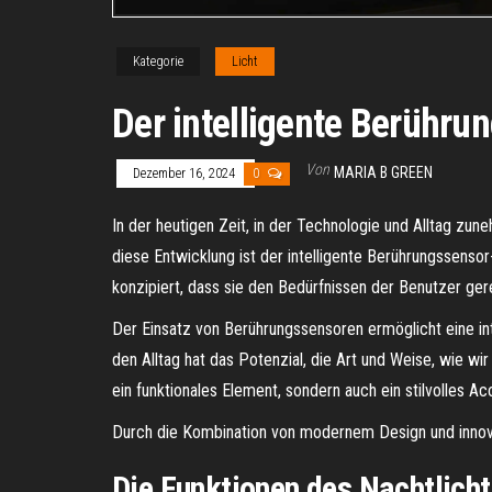
Kategorie
Licht
Der intelligente Berührun
Von
MARIA B GREEN
Dezember 16, 2024
0
In der heutigen Zeit, in der Technologie und Alltag zu
diese Entwicklung ist der intelligente Berührungssensor-
konzipiert, dass sie den Bedürfnissen der Benutzer g
Der Einsatz von Berührungssensoren ermöglicht eine intu
den Alltag hat das Potenzial, die Art und Weise, wie wi
ein funktionales Element, sondern auch ein stilvolles Ac
Durch die Kombination von modernem Design und innova
Die Funktionen des Nachtlicht