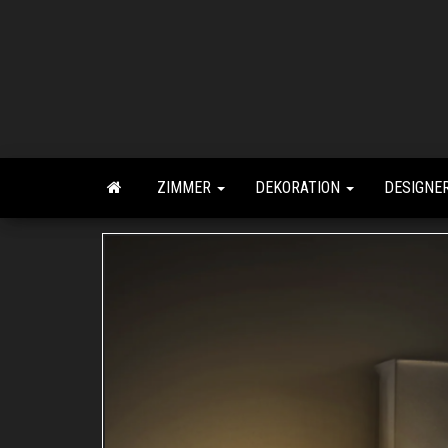
Zum
Inhalt
springen
ZIMMER
DEKORATION
DESIGNE