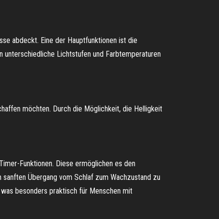
isse abdeckt. Eine der Hauptfunktionen ist die
en unterschiedliche Lichtstufen und Farbtemperaturen
haffen möchten. Durch die Möglichkeit, die Helligkeit
d Timer-Funktionen. Diese ermöglichen es den
nen sanften Übergang vom Schlaf zum Wachzustand zu
, was besonders praktisch für Menschen mit