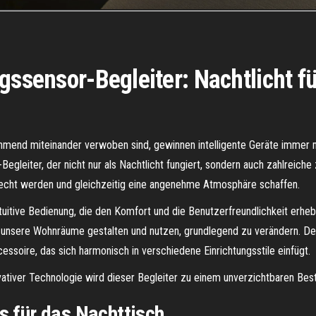
gssensor-Begleiter: Nachtlicht f
nehmend miteinander verwoben sind, gewinnen intelligente Geräte immer 
Begleiter, der nicht nur als Nachtlicht fungiert, sondern auch zahlreiche
erecht werden und gleichzeitig eine angenehme Atmosphäre schaffen.
itive Bedienung, die den Komfort und die Benutzerfreundlichkeit erhebli
r unsere Wohnräume gestalten und nutzen, grundlegend zu verändern. Der 
cessoire, das sich harmonisch in verschiedene Einrichtungsstile einfügt.
tiver Technologie wird dieser Begleiter zu einem unverzichtbaren Best
s für das Nachttisch