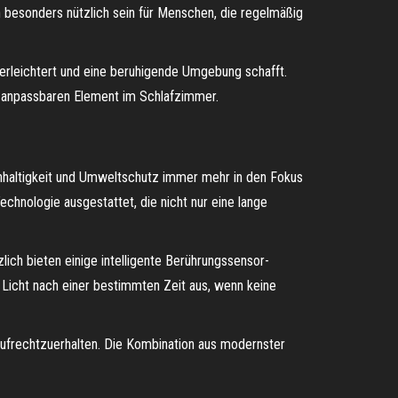
 besonders nützlich sein für Menschen, die regelmäßig
 erleichtert und eine beruhigende Umgebung schafft.
nd anpassbaren Element im Schlafzimmer.
Nachhaltigkeit und Umweltschutz immer mehr in den Fokus
chnologie ausgestattet, die nicht nur eine lange
ich bieten einige intelligente Berührungssensor-
 Licht nach einer bestimmten Zeit aus, wenn keine
aufrechtzuerhalten. Die Kombination aus modernster