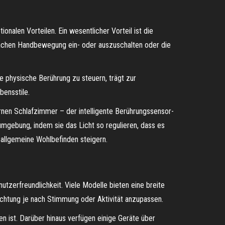
onalen Vorteilen. Ein wesentlicher Vorteil ist die
nfachen Handbewegung ein- oder auszuschalten oder die
e physische Berührung zu steuern, trägt zur
bensstile.
rnen Schlafzimmer – der intelligente Berührungssensor-
umgebung, indem sie das Licht so regulieren, dass es
s allgemeine Wohlbefinden steigern.
utzerfreundlichkeit. Viele Modelle bieten eine breite
uchtung je nach Stimmung oder Aktivität anzupassen.
 ist. Darüber hinaus verfügen einige Geräte über