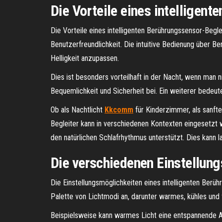
Die Vorteile eines intelligen
Die Vorteile eines intelligenten Berührungssensor-Beglei
Benutzerfreundlichkeit. Die intuitive Bedienung über 
Helligkeit anzupassen.
Dies ist besonders vorteilhaft in der Nacht, wenn man 
Bequemlichkeit und Sicherheit bei. Ein weiterer bedeut
Ob als Nachtlicht
Kkcomm
für Kinderzimmer, als sanft
Begleiter kann in verschiedenen Kontexten eingesetzt 
den natürlichen Schlafrhythmus unterstützt. Dies kann l
Die verschiedenen Einstellun
Die Einstellungsmöglichkeiten eines intelligenten Berüh
Palette von Lichtmodi an, darunter warmes, kühles und
Beispielsweise kann warmes Licht eine entspannende At