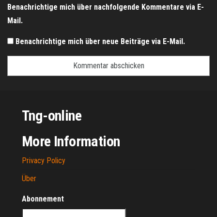
Benachrichtige mich über nachfolgende Kommentare via E-
Mail.
Benachrichtige mich über neue Beiträge via E-Mail.
Tng-online
More Information
Privacy Policy
Über
Abonnement