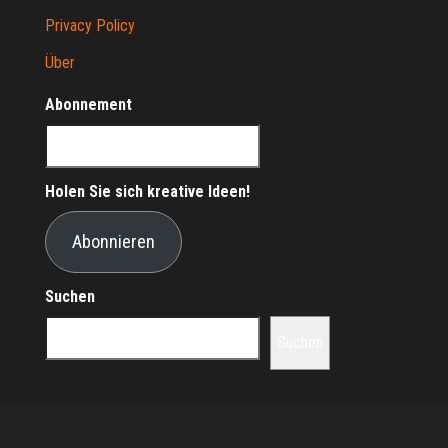
Privacy Policy
Über
Abonnement
Holen Sie sich kreative Ideen!
Abonnieren
Suchen
Suchen
Stolz präsentiert von
WordPress
|
Theme:
Envo Magazine