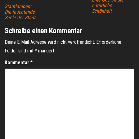
natürliche
Stadtlampen:
Schönheit
Die leuchtende
Seele der Stadt
Schreibe einen Kommentar
Deine E-Mail-Adresse wird nicht veröffentlicht.
Erforderliche
Felder sind mit
*
markiert
Kommentar
*