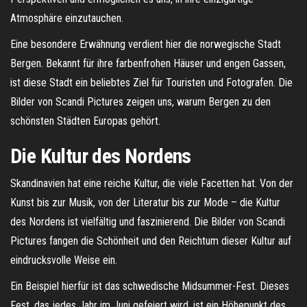
Atmosphäre einzutauchen.
Eine besondere Erwähnung verdient hier die norwegische Stadt
Bergen. Bekannt für ihre farbenfrohen Häuser und engen Gassen,
ist diese Stadt ein beliebtes Ziel für Touristen und Fotografen. Die
Bilder von Scandi Pictures zeigen uns, warum Bergen zu den
schönsten Städten Europas gehört.
Die Kultur des Nordens
Skandinavien hat eine reiche Kultur, die viele Facetten hat. Von der
Kunst bis zur Musik, von der Literatur bis zur Mode – die Kultur
des Nordens ist vielfältig und faszinierend. Die Bilder von Scandi
Pictures fangen die Schönheit und den Reichtum dieser Kultur auf
eindrucksvolle Weise ein.
Ein Beispiel hierfür ist das schwedische Midsummer-Fest. Dieses
Fest, das jedes Jahr im Juni gefeiert wird, ist ein Höhepunkt des