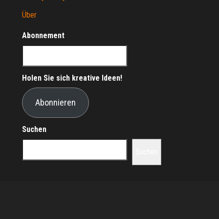
Über
Abonnement
Holen Sie sich kreative Ideen!
Abonnieren
Suchen
Suchen
Stolz präsentiert von
WordPress
|
Theme:
Envo Magazine