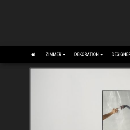
Zum
Inhalt
springen
ZIMMER
DEKORATION
DESIGNE