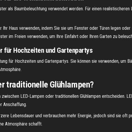
ter als Baumbeleuchtung verwendet werden. Für einen realistischeren Lo
für Ihr Haus verwenden, indem Sie sie um Fenster oder Türen legen oder
ter im Freien verwenden, um Ihre Einfahrt oder Ihren Garten zu beleuc
r für Hochzeiten und Gartenpartys
chtung für Hochzeiten und Gartenpartys. Sie können sie verwenden, um 
Atmosphäre.
r traditionelle Glühlampen?
h zwischen LED-Lampen oder traditionellen Glühlampen entscheiden. LED
er Anschaffung.
rzere Lebensdauer und verbrauchen mehr Energie, jedoch sind sie oft p
che Atmosphäre schafft.