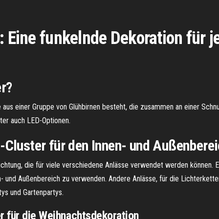
: Eine funkelnde Dekoration für 
er?
ie aus einer Gruppe von Glühbirnen besteht, die zusammen an einer Schnu
nter auch LED-Optionen.
-Cluster für den Innen- und Außenbere
leuchtung, die für viele verschiedene Anlässe verwendet werden können. 
nen- und Außenbereich zu verwenden. Andere Anlässe, für die Lichterket
ys und Gartenpartys.
r für die Weihnachtsdekoration