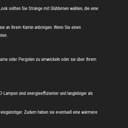
ok sollten Sie Stränge mit Glühbirnen wählen, die eine
 sie an Ihrem Kamin anbringen. Wenn Sie einen
hten.
Bäume oder Pergolen zu umwickeln oder sie über Ihrem
-Lampen sind energieeffizienter und langlebiger als
reisgünstiger. Zudem haben sie eventuell eine wärmere