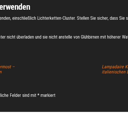
verwenden
nden, einschließlich Lichterketten-Cluster. Stellen Sie sicher, dass Sie 
uster nicht überladen und sie nicht anstelle von Glühbirnen mit höherer 
ermost –
Lampadaire Ka
m
italienischen
liche Felder sind mit
*
markiert