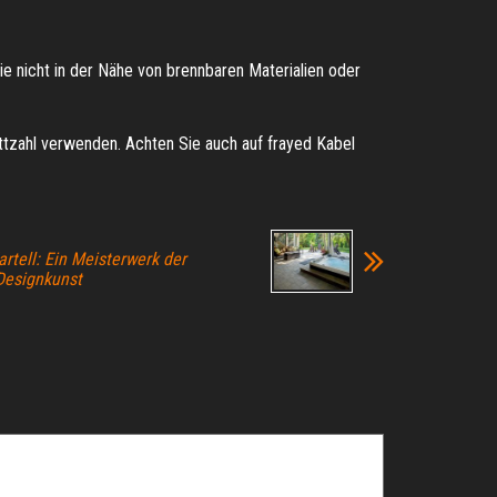
sie nicht in der Nähe von brennbaren Materialien oder
Wattzahl verwenden. Achten Sie auch auf frayed Kabel
rtell: Ein Meisterwerk der
 Designkunst