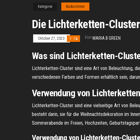
Kategorie
Badezimmer
Die Lichterketten-Cluster
Von
MARIA B GREEN
Oktober 27, 2023
0
Was sind Lichterketten-Clust
Lichterketten-Cluster sind eine Art von Beleuchtung, d
verschiedenen Farben und Formen erhältlich sein, daru
Verwendung von Lichterketten
Lichterketten-Cluster sind eine vielseitige Art von Be
besteht darin, sie für die Weihnachtsdekoration im In
Sommerabende im Freien, Hochzeiten, Geburtstagspart
Verwendung von Lichterketten-Cluste