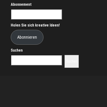
Abonnement
Holen Sie sich kreative Ideen!
Abonnieren
Suchen
Suchen
Stolz präsentiert von
WordPress
|
Theme:
Envo Magazine