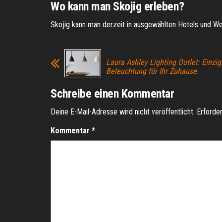
Wo kann man Skojig erleben?
Skojig kann man derzeit in ausgewählten Hotels und We
Laura Ashley Lighting Outlet: Einzig
Beleuchtung für Ihr Zuhause.
Schreibe einen Kommentar
Deine E-Mail-Adresse wird nicht veröffentlicht.
Erforder
Kommentar
*