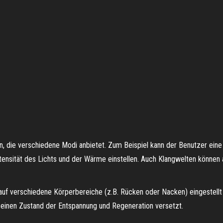
, die verschiedene Modi anbietet. Zum Beispiel kann der Benutzer eine 
tensität des Lichts und der Wärme einstellen. Auch Klangwelten könne
 auf verschiedene Körperbereiche (z.B. Rücken oder Nacken) eingestell
in einen Zustand der Entspannung und Regeneration versetzt.