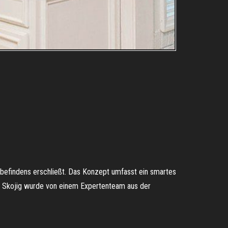
lbefindens erschließt. Das Konzept umfasst ein smartes
en. Skojig wurde von einem Expertenteam aus der