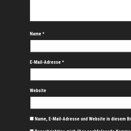
Name
*
E-Mail-Adresse
*
Website
Name, E-Mail-Adresse und Website in diesem B