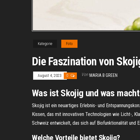
Kategorie
Foto
Die Faszination von Skojig
Von
MARIA B GREEN
August 4, 2023
0
Was ist Skojig und was macht
Skojig ist ein neuartiges Erlebnis- und Entspannungsk
Kissen, das mit innovativen Technologien wie Licht-, 
Schweiz entwickelt, das sich auf Biofunktionalität und Er
Welche Vorteile bietet Skojig?