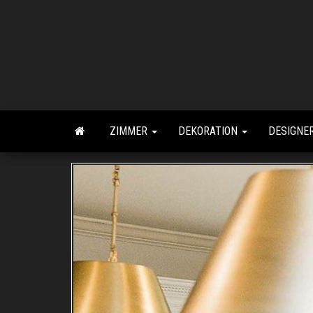
Zum
Inhalt
springen
ZIMMER
DEKORATION
DESIGNE