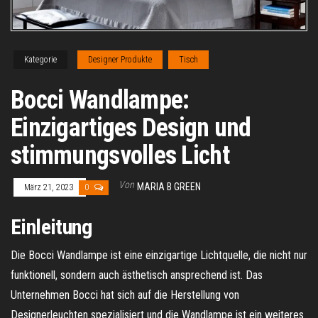
Kategorie
Designer Produkte
Tisch
Bocci Wandlampe:
Einzigartiges Design und
stimmungsvolles Licht
Von
MARIA B GREEN
März 21, 2023
0
Einleitung
Die Bocci Wandlampe ist eine einzigartige Lichtquelle, die nicht nur
funktionell, sondern auch ästhetisch ansprechend ist. Das
Unternehmen Bocci hat sich auf die Herstellung von
Designerleuchten spezialisiert und die Wandlampe ist ein weiteres