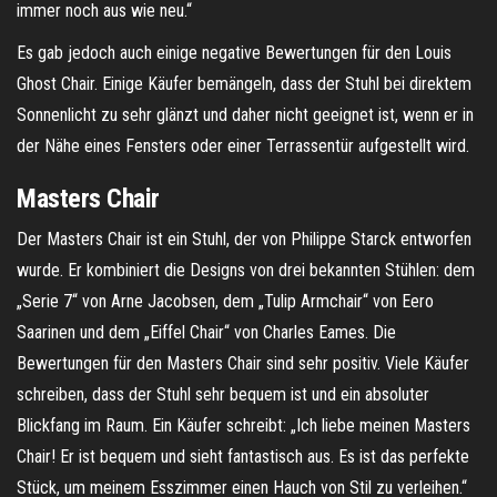
immer noch aus wie neu.“
Es gab jedoch auch einige negative Bewertungen für den Louis
Ghost Chair. Einige Käufer bemängeln, dass der Stuhl bei direktem
Sonnenlicht zu sehr glänzt und daher nicht geeignet ist, wenn er in
der Nähe eines Fensters oder einer Terrassentür aufgestellt wird.
Masters Chair
Der Masters Chair ist ein Stuhl, der von Philippe Starck entworfen
wurde. Er kombiniert die Designs von drei bekannten Stühlen: dem
„Serie 7“ von Arne Jacobsen, dem „Tulip Armchair“ von Eero
Saarinen und dem „Eiffel Chair“ von Charles Eames. Die
Bewertungen für den Masters Chair sind sehr positiv. Viele Käufer
schreiben, dass der Stuhl sehr bequem ist und ein absoluter
Blickfang im Raum. Ein Käufer schreibt: „Ich liebe meinen Masters
Chair! Er ist bequem und sieht fantastisch aus. Es ist das perfekte
Stück, um meinem Esszimmer einen Hauch von Stil zu verleihen.“