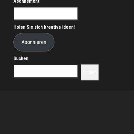
Abonnement
Holen Sie sich kreative Ideen!
Abonnieren
Suchen
Suchen
Stolz präsentiert von
WordPress
|
Theme:
Envo Magazine