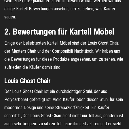
Geld eine gute Qualität erhalten. In diesem Artikel werden wir uns
einige Kartell Bewertungen ansehen, um zu sehen, was Käufer
sagen.
2. Bewertungen für Kartell Möbel
Einige der beliebtesten Kartell Möbel sind der Louis Ghost Chair,
der Masters Chair und der Componibili Nachttisch. Wir haben uns
die Bewertungen für diese Produkte angesehen, um zu sehen, wie
zufrieden die Käufer damit sind.
Louis Ghost Chair
Der Louis Ghost Chair ist ein durchsichtiger Stuhl, der aus
Polycarbonat gefertigt ist. Viele Käufer loben diesen Stuhl für sein
modernes Design und seine Strapazierfähigkeit. Ein Käufer
schreibt: „Der Louis Ghost Chair sieht nicht nur toll aus, sondern ist
auch sehr bequem zu sitzen. Ich habe ihn seit Jahren und er sieht