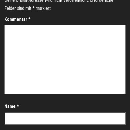
Deine E-Mail-Adresse wird nicht veröffentlicht.
Erforderliche
Felder sind mit
*
markiert
Kommentar
*
Name
*