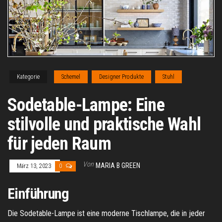
Kategorie
Schemel
Designer Produkte
Stuhl
Sodetable-Lampe: Eine
stilvolle und praktische Wahl
für jeden Raum
Von
MARIA B GREEN
März 13, 2023
0
Einführung
Die Sodetable-Lampe ist eine moderne Tischlampe, die in jeder