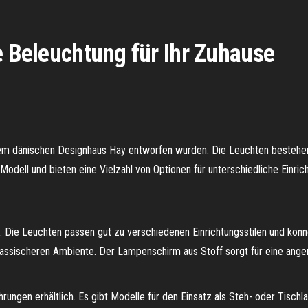
e Beleuchtung für Ihr Zuhause
 dem dänischen Designhaus Hay entworfen wurden. Die Leuchten bestehe
 Modell und bieten eine Vielzahl von Optionen für unterschiedliche Einrich
s. Die Leuchten passen gut zu verschiedenen Einrichtungsstilen und könn
klassischeren Ambiente. Der Lampenschirm aus Stoff sorgt für eine ang
rungen erhältlich. Es gibt Modelle für den Einsatz als Steh- oder Tisch