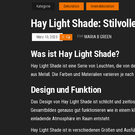
Kategorie
Dekoration
Innendekoration
Hay Light Shade: Stilvoll
Von
MARIA B GREEN
März 10, 2023
0
Was ist Hay Light Shade?
Hay Light Shade ist eine Serie von Leuchten, die von
aus Metall. Die Farben und Materialien variieren je nach
Design und Funktion
Das Design von Hay Light Shade ist schlicht und zeitlo
Gesamtbildes genauso gut funktionieren wie in einem 
einladende Atmosphäre im Raum entsteht.
Hay Light Shade ist in verschiedenen Größen und Ausfüh