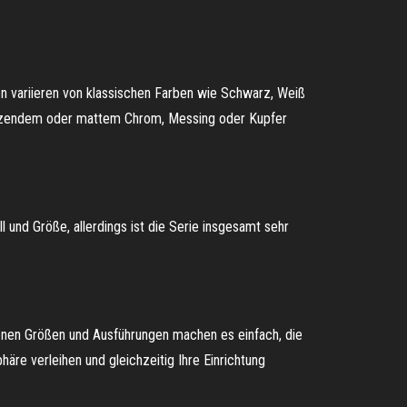
 variieren von klassischen Farben wie Schwarz, Weiß
 glänzendem oder mattem Chrom, Messing oder Kupfer
l und Größe, allerdings ist die Serie insgesamt sehr
edenen Größen und Ausführungen machen es einfach, die
re verleihen und gleichzeitig Ihre Einrichtung