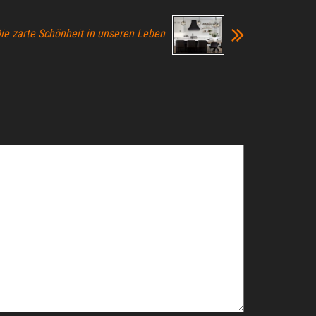
Die zarte Schönheit in unseren Leben