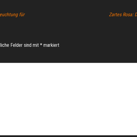
euchtung für
Zartes Rosa: 
liche Felder sind mit
*
markiert