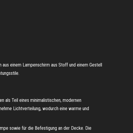
n aus einem Lampenschirm aus Stoff und einem Gestell
tungsstile.
en als Teil eines minimalistischen, modernen
enehme Lichtverteilung, wodurch eine warme und
lampe sowie für die Befestigung an der Decke. Die