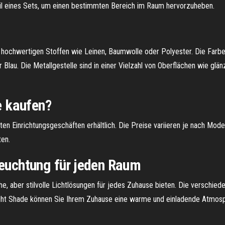
il eines Sets, um einen bestimmten Bereich im Raum hervorzuheben.
ochwertigen Stoffen wie Leinen, Baumwolle oder Polyester. Die Farben
er Blau. Die Metallgestelle sind in einer Vielzahl von Oberflächen wie
 kaufen?
en Einrichtungsgeschäften erhältlich. Die Preise variieren je nach Model
ten.
leuchtung für jeden Raum
che, aber stilvolle Lichtlösungen für jedes Zuhause bieten. Die verschi
ght Shade können Sie Ihrem Zuhause eine warme und einladende Atmosphä