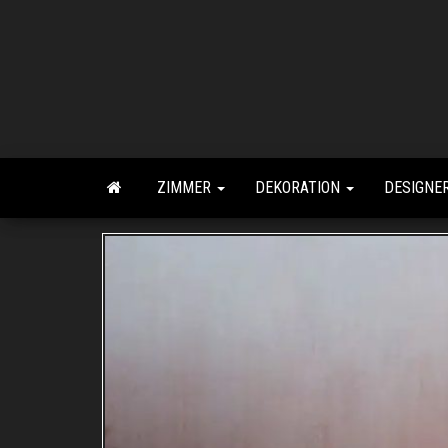
Zum
Inhalt
springen
ZIMMER
DEKORATION
DESIGNE