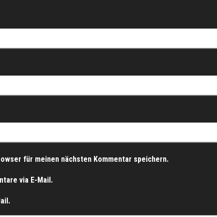
rowser für meinen nächsten Kommentar speichern.
are via E-Mail.
il.