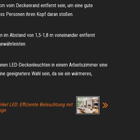
 cm vom Deckenrand entfernt sein, um eine gute
dass Personen ihren Kopf daran stoßen.
 im Abstand von 1,5-1,8 m voneinander entfernt
ewährleisten.
können LED-Deckenleuchten in einem Arbeitszimmer eine
ine geeignetere Wahl sein, da sie ein wärmeres,
kel LED: Effiziente Beleuchtung mit
ign