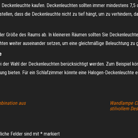
ne Deckenleuchte kaufen. Deckenleuchten sollten immer mindestens 7,5
erstellen, dass die Deckenleuchte nicht zu tief hängt, um zu verhindern, 
r Größe des Raums ab. In kleineren Räumen sollten Sie Deckenleuchten
hten weiter auseinander setzen, um eine gleichmäßige Beleuchtung zu g
e
 bei der Wahl der Deckenleuchten berücksichtigt werden. Zum Beispiel 
htung bieten. Für ein Schlafzimmer könnte eine Halogen-Deckenleuchte e
mbination aus
Wandlampe Cir
stilvollem Des
liche Felder sind mit
*
markiert