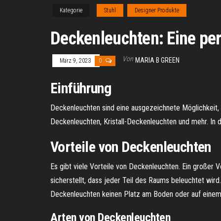
Kategorie
Stuhl
Designer Produkte
Deckenleuchten: Eine pe
Von
MARIA B GREEN
März 9, 2023
0
Einführung
Deckenleuchten sind eine ausgezeichnete Möglichkeit,
Deckenleuchten, Kristall-Deckenleuchten und mehr. In 
Vorteile von Deckenleuchten
Es gibt viele Vorteile von Deckenleuchten. Ein großer 
sicherstellt, dass jeder Teil des Raums beleuchtet wir
Deckenleuchten keinen Platz am Boden oder auf einem 
Arten von Deckenleuchten