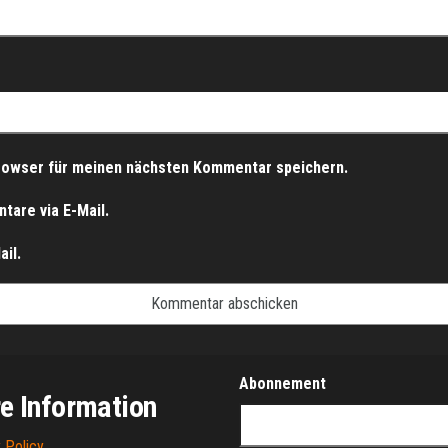
rowser für meinen nächsten Kommentar speichern.
are via E-Mail.
il.
Abonnement
e Information
 Policy