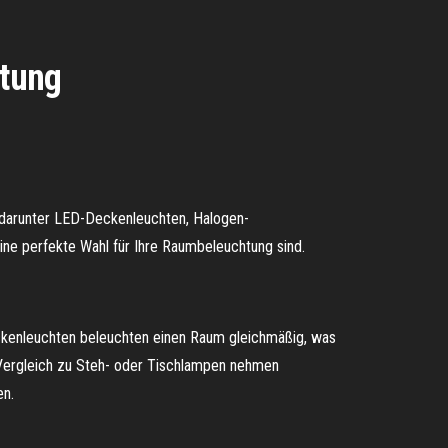
htung
 darunter LED-Deckenleuchten, Halogen-
ne perfekte Wahl für Ihre Raumbeleuchtung sind.
Deckenleuchten beleuchten einen Raum gleichmäßig, was
Im Vergleich zu Steh- oder Tischlampen nehmen
en.