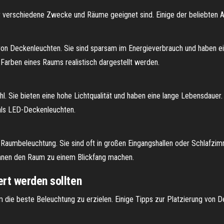
r verschiedene Zwecke und Räume geeignet sind. Einige der beliebten 
von Deckenleuchten. Sie sind sparsam im Energieverbrauch und haben e
e Farben eines Raums realistisch dargestellt werden.
l. Sie bieten eine hohe Lichtqualität und haben eine lange Lebensdau
 als LED-Deckenleuchten.
e Raumbeleuchtung. Sie sind oft in großen Eingangshallen oder Schlafzim
önnen den Raum zu einem Blickfang machen.
rt werden sollten
m die beste Beleuchtung zu erzielen. Einige Tipps zur Platzierung von D