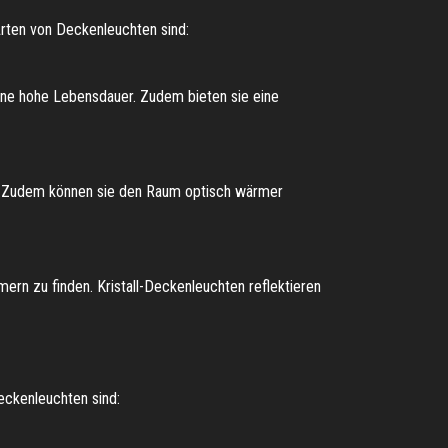
Arten von Deckenleuchten sind:
ine hohe Lebensdauer. Zudem bieten sie eine
er. Zudem können sie den Raum optisch wärmer
mern zu finden. Kristall-Deckenleuchten reflektieren
eckenleuchten sind: