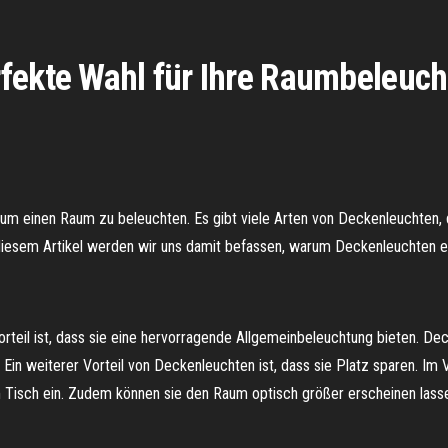
rfekte Wahl für Ihre Raumbeleuc
 um einen Raum zu beleuchten. Es gibt viele Arten von Deckenleuchten,
diesem Artikel werden wir uns damit befassen, warum Deckenleuchten ei
Vorteil ist, dass sie eine hervorragende Allgemeinbeleuchtung bieten. 
d. Ein weiterer Vorteil von Deckenleuchten ist, dass sie Platz sparen. 
Tisch ein. Zudem können sie den Raum optisch größer erscheinen lass